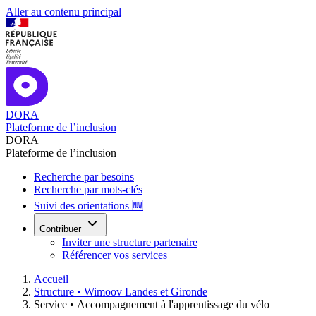
Aller au contenu principal
DORA
Plateforme de l’inclusion
DORA
Plateforme de l’inclusion
Recherche par besoins
Recherche par mots-clés
Suivi des orientations 🆕
Contribuer
Inviter une structure partenaire
Référencer vos services
Accueil
Structure •
Wimoov Landes et Gironde
Service •
Accompagnement à l'apprentissage du vélo