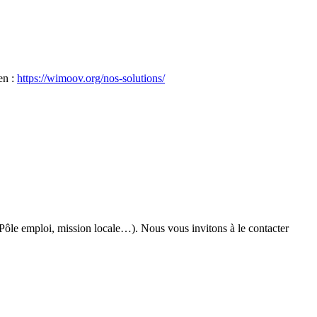
en :
https://wimoov.org/nos-solutions/
 Pôle emploi, mission locale…). Nous vous invitons à le contacter