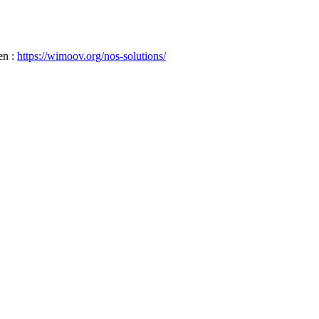
en :
https://wimoov.org/nos-solutions/