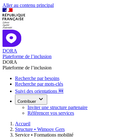
Aller au contenu principal
DORA
Plateforme de l’inclusion
DORA
Plateforme de l’inclusion
Recherche par besoins
Recherche par mots-clés
Suivi des orientations 🆕
Contribuer
Inviter une structure partenaire
Référencer vos services
Accueil
Structure •
Wimoov Gers
Service •
Formations mobilité