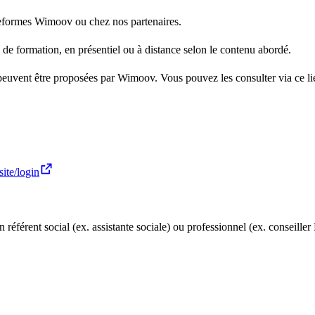
ateformes Wimoov ou chez nos partenaires.
de formation, en présentiel ou à distance selon le contenu abordé.
 peuvent être proposées par Wimoov. Vous pouvez les consulter via ce li
ite/login
éférent social (ex. assistante sociale) ou professionnel (ex. conseiller