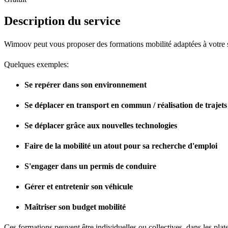
Description du service
Wimoov peut vous proposer des formations mobilité adaptées à votre s
Quelques exemples:
Se repérer dans son environnement
Se déplacer en transport en commun / réalisation de trajets
Se déplacer grâce aux nouvelles technologies
Faire de la mobilité un atout pour sa recherche d'emploi
S'engager dans un permis de conduire
Gérer et entretenir son véhicule
Maîtriser son budget mobilité
Ces formations peuvent être individuelles ou collectives, dans les pl