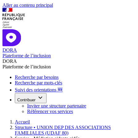
Aller au contenu principal
DORA
Plateforme de l’inclusion
DORA
Plateforme de l’inclusion
Recherche par besoins
Recherche par mots-clés
Suivi des orientations 🆕
Contribuer
Inviter une structure partenaire
Référencer vos services
Accueil
Structure •
UNION DEP DES ASSOCIATIONS
FAMILIALES (UDAF 80)