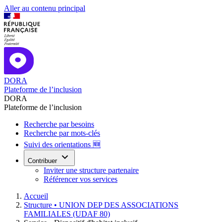
Aller au contenu principal
DORA
Plateforme de l’inclusion
DORA
Plateforme de l’inclusion
Recherche par besoins
Recherche par mots-clés
Suivi des orientations 🆕
Contribuer
Inviter une structure partenaire
Référencer vos services
Accueil
Structure •
UNION DEP DES ASSOCIATIONS
FAMILIALES (UDAF 80)