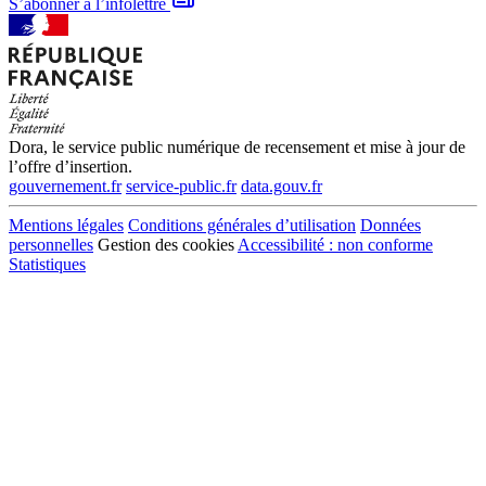
S’abonner à l’infolettre
Dora, le service public numérique de recensement et mise à jour de
l’offre d’insertion.
gouvernement.fr
service-public.fr
data.gouv.fr
Mentions légales
Conditions générales d’utilisation
Données
personnelles
Gestion des cookies
Accessibilité : non conforme
Statistiques