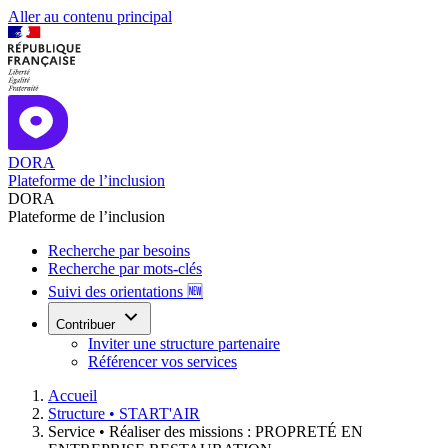
Aller au contenu principal
DORA
Plateforme de l’inclusion
DORA
Plateforme de l’inclusion
Recherche par besoins
Recherche par mots-clés
Suivi des orientations 🆕
Contribuer
Inviter une structure partenaire
Référencer vos services
Accueil
Structure •
START'AIR
Service •
Réaliser des missions : PROPRETÉ EN