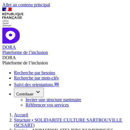
Aller au contenu principal
DORA
Plateforme de l’inclusion
DORA
Plateforme de l’inclusion
Recherche par besoins
Recherche par mots-clés
Suivi des orientations 🆕
Contribuer
Inviter une structure partenaire
Référencer vos services
Accueil
Structure •
SOLIDARITE CULTURE SARTROUVILLE
(SCSART)