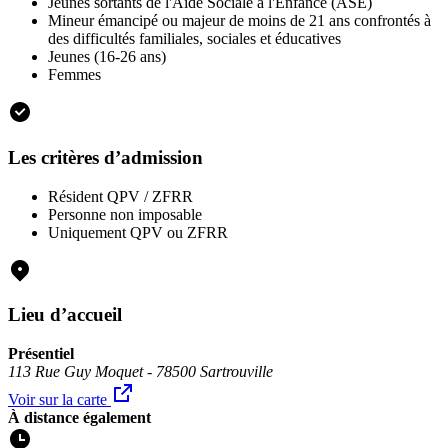
Jeunes sortants de l'Aide Sociale à l'Enfance (ASE)
Mineur émancipé ou majeur de moins de 21 ans confrontés à
des difficultés familiales, sociales et éducatives
Jeunes (16-26 ans)
Femmes
Les critères d’admission
Résident QPV / ZFRR
Personne non imposable
Uniquement QPV ou ZFRR
Lieu d’accueil
Présentiel
113 Rue Guy Moquet - 78500 Sartrouville
Voir sur la carte
À distance également