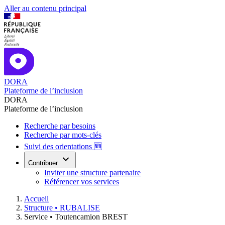
Aller au contenu principal
DORA
Plateforme de l’inclusion
DORA
Plateforme de l’inclusion
Recherche par besoins
Recherche par mots-clés
Suivi des orientations 🆕
Contribuer
Inviter une structure partenaire
Référencer vos services
Accueil
Structure •
RUBALISE
Service •
Toutencamion BREST