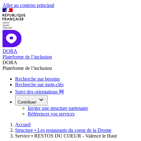
Aller au contenu principal
DORA
Plateforme de l’inclusion
DORA
Plateforme de l’inclusion
Recherche par besoins
Recherche par mots-clés
Suivi des orientations 🆕
Contribuer
Inviter une structure partenaire
Référencer vos services
Accueil
Structure •
Les restaurants du coeur de la Drome
Service •
RESTOS DU COEUR - Valence le Haut