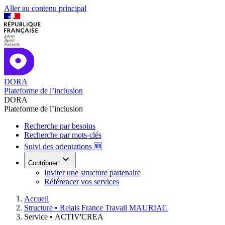
Aller au contenu principal
DORA
Plateforme de l’inclusion
DORA
Plateforme de l’inclusion
Recherche par besoins
Recherche par mots-clés
Suivi des orientations 🆕
Contribuer
Inviter une structure partenaire
Référencer vos services
Accueil
Structure •
Relais France Travail MAURIAC
Service •
ACTIV'CREA