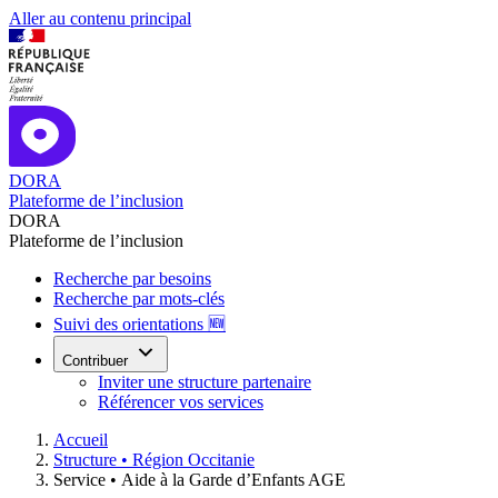
Aller au contenu principal
DORA
Plateforme de l’inclusion
DORA
Plateforme de l’inclusion
Recherche par besoins
Recherche par mots-clés
Suivi des orientations 🆕
Contribuer
Inviter une structure partenaire
Référencer vos services
Accueil
Structure •
Région Occitanie
Service •
Aide à la Garde d’Enfants AGE