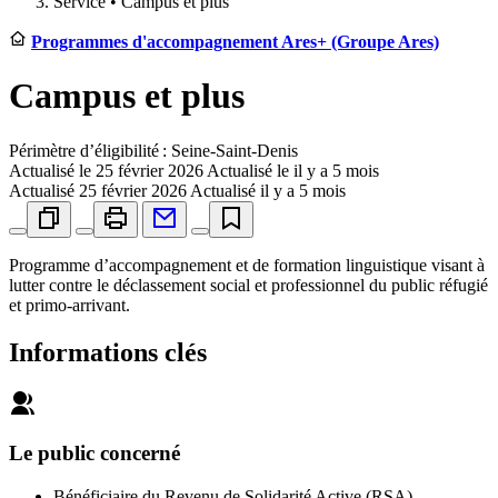
Service •
Campus et plus
Programmes d'accompagnement Ares+ (Groupe Ares)
Campus et plus
Périmètre d’éligibilité : Seine-Saint-Denis
Actualisé le
25 février 2026
Actualisé le il y a 5 mois
Actualisé
25 février 2026
Actualisé il y a 5 mois
Programme d’accompagnement et de formation linguistique visant à
lutter contre le déclassement social et professionnel du public réfugié
et primo-arrivant.
Informations clés
Le public concerné
Bénéficiaire du Revenu de Solidarité Active (RSA)