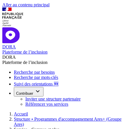
Aller au contenu principal
DORA
Plateforme de l’inclusion
DORA
Plateforme de l’inclusion
Recherche par besoins
Recherche par mots-clés
Suivi des orientations 🆕
Contribuer
Inviter une structure partenaire
Référencer vos services
Accueil
Structure •
Programmes d'accompagnement Ares+ (Groupe
Ares)