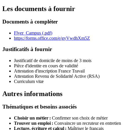
Les documents à fournir
Documents à compléter
Flyer_Campus (.pdf)
https://forms.office.com/e/gyVwdhXm5Z
Justificatifs à fournir
Justificatif de domicile de moins de 3 mois
Pièce d'identite en cours de validité
Attestation d'inscription France Travail
Attestation Revenu de Solidarité Active (RSA)
Curriculum vitæ
Autres informations
Thématiques et besoins associés
Choisir un métier :
Confirmer son choix de métier
Trouver un emploi :
Convaincre un recruteur en entretien
Lecture, écriture et calcul :
Maîtriser le français