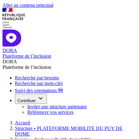
Aller au contenu principal
DORA
Plateforme de l’inclusion
DORA
Plateforme de l’inclusion
Recherche par besoins
Recherche par mots-clés
Suivi des orientations 🆕
Contribuer
Inviter une structure partenaire
Référencer vos services
Accueil
Structure •
PLATEFORME MOBILITE DU PUY DE
DOME