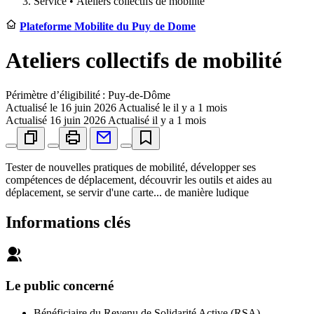
Service •
Ateliers collectifs de mobilité
Plateforme Mobilite du Puy de Dome
Ateliers collectifs de mobilité
Périmètre d’éligibilité : Puy-de-Dôme
Actualisé le
16 juin 2026
Actualisé le il y a 1 mois
Actualisé
16 juin 2026
Actualisé il y a 1 mois
Tester de nouvelles pratiques de mobilité, développer ses
compétences de déplacement, découvrir les outils et aides au
déplacement, se servir d'une carte... de manière ludique
Informations clés
Le public concerné
Bénéficiaire du Revenu de Solidarité Active (RSA)