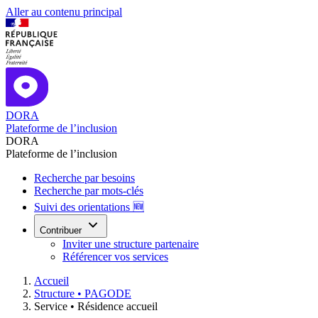
Aller au contenu principal
DORA
Plateforme de l’inclusion
DORA
Plateforme de l’inclusion
Recherche par besoins
Recherche par mots-clés
Suivi des orientations 🆕
Contribuer
Inviter une structure partenaire
Référencer vos services
Accueil
Structure •
PAGODE
Service •
Résidence accueil