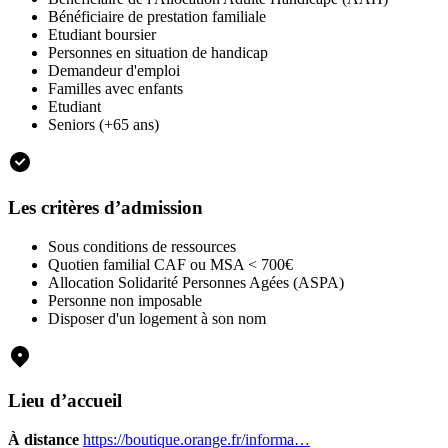
Bénéficiaire de prestation familiale
Etudiant boursier
Personnes en situation de handicap
Demandeur d'emploi
Familles avec enfants
Etudiant
Seniors (+65 ans)
Les critères d’admission
Sous conditions de ressources
Quotien familial CAF ou MSA < 700€
Allocation Solidarité Personnes Agées (ASPA)
Personne non imposable
Disposer d'un logement à son nom
Lieu d’accueil
À distance
https://boutique.orange.fr/informa…