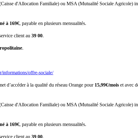
 (Caisse d'Allocation Familiale) ou MSA (Mutualité Sociale Agricole) in
né à 169€
, payable en plusieurs mensualités.
service client au
39 00
.
ropolitaine
.
r/informations/offre-sociale/
et d’accéder à la qualité du réseau Orange pour
15,99€/mois
et avec de
 (Caisse d'Allocation Familiale) ou MSA (Mutualité Sociale Agricole) in
né à 169€
, payable en plusieurs mensualités.
service client au
39 00
.