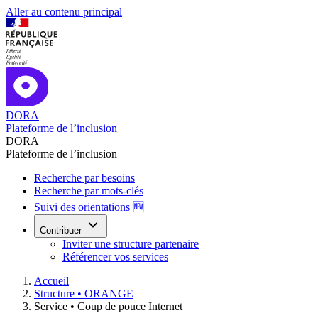
Aller au contenu principal
DORA
Plateforme de l’inclusion
DORA
Plateforme de l’inclusion
Recherche par besoins
Recherche par mots-clés
Suivi des orientations 🆕
Contribuer
Inviter une structure partenaire
Référencer vos services
Accueil
Structure •
ORANGE
Service •
Coup de pouce Internet