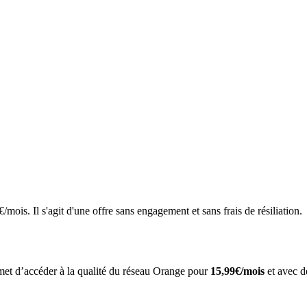
ois. Il s'agit d'une offre sans engagement et sans frais de résiliation.
et d’accéder à la qualité du réseau Orange pour
15,99€/mois
et avec de