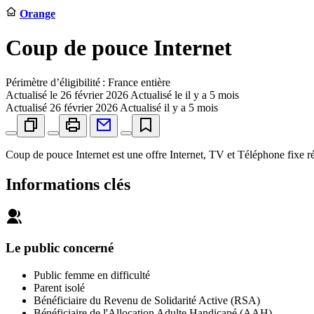
Orange
Coup de pouce Internet
Périmètre d’éligibilité : France entière
Actualisé le
26 février 2026
Actualisé le il y a 5 mois
Actualisé
26 février 2026
Actualisé il y a 5 mois
Coup de pouce Internet est une offre Internet, TV et Téléphone fixe ré
Informations clés
Le public concerné
Public femme en difficulté
Parent isolé
Bénéficiaire du Revenu de Solidarité Active (RSA)
Bénéficiaire de l'Allocation Adulte Handicapé (AAH)