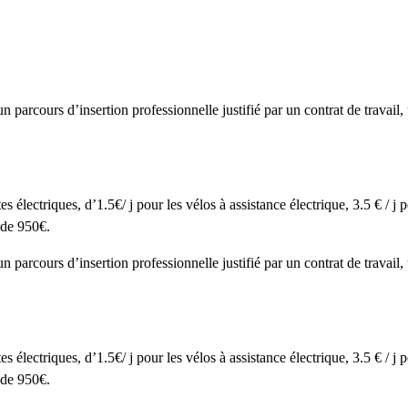
un parcours d’insertion professionnelle justifié par un contrat de travail
ttes électriques, d’1.5€/ j pour les vélos à assistance électrique, 3.5 € / j
 de 950€.
un parcours d’insertion professionnelle justifié par un contrat de travail
ttes électriques, d’1.5€/ j pour les vélos à assistance électrique, 3.5 € / j
 de 950€.