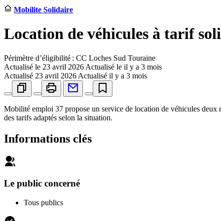
Mobilite Solidaire
Location de véhicules à tarif sol
Périmètre d’éligibilité : CC Loches Sud Touraine
Actualisé le
23 avril 2026
Actualisé le il y a 3 mois
Actualisé
23 avril 2026
Actualisé il y a 3 mois
Mobilité emploi 37 propose un service de location de véhicules deux roue
des tarifs adaptés selon la situation.
Informations clés
Le public concerné
Tous publics