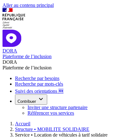
Aller au contenu principal
DORA
Plateforme de l’inclusion
DORA
Plateforme de l’inclusion
Recherche par besoins
Recherche par mots-clés
Suivi des orientations 🆕
Contribuer
Inviter une structure partenaire
Référencer vos services
Accueil
Structure •
MOBILITE SOLIDAIRE
Service •
Location de véhicules à tarif solidaire