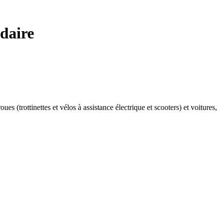
idaire
s (trottinettes et vélos à assistance électrique et scooters) et voitures,