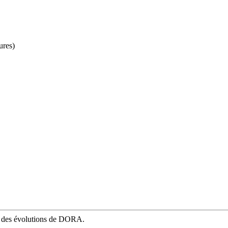
ures)
mé des évolutions de DORA.