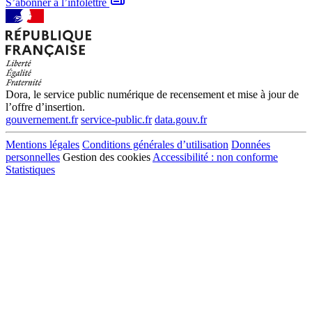
S’abonner à l’infolettre
Dora, le service public numérique de recensement et mise à jour de
l’offre d’insertion.
gouvernement.fr
service-public.fr
data.gouv.fr
Mentions légales
Conditions générales d’utilisation
Données
personnelles
Gestion des cookies
Accessibilité : non conforme
Statistiques