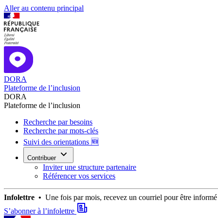
Aller au contenu principal
DORA
Plateforme de l’inclusion
DORA
Plateforme de l’inclusion
Recherche par besoins
Recherche par mots-clés
Suivi des orientations 🆕
Contribuer
Inviter une structure partenaire
Référencer vos services
Infolettre •
Une fois par mois, recevez un courriel pour être infor
S’abonner à l’infolettre