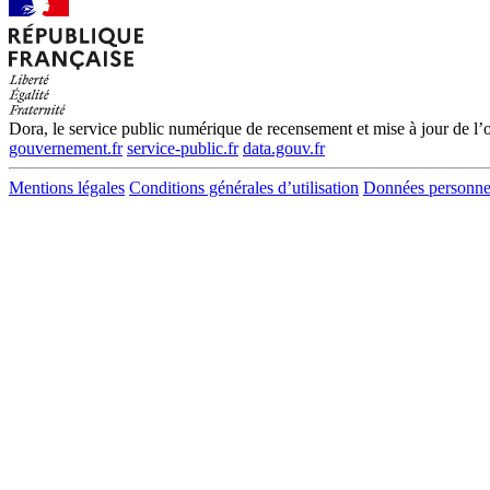
Dora, le service public numérique de recensement et mise à jour de l’of
gouvernement.fr
service-public.fr
data.gouv.fr
Mentions légales
Conditions générales d’utilisation
Données personne