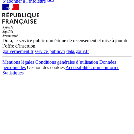
S’abonner à l’infolettre
Dora, le service public numérique de recensement et mise à jour de
l’offre d’insertion.
gouvernement.fr
service-public.fr
data.gouv.fr
Mentions légales
Conditions générales d’utilisation
Données
personnelles
Gestion des cookies
Accessibilité : non conforme
Statistiques