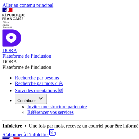
Aller au contenu principal
DORA
Plateforme de l’inclusion
DORA
Plateforme de l’inclusion
Recherche par besoins
Recherche par mots-clés
Suivi des orientations 🆕
Contribuer
Inviter une structure partenaire
Référencer vos services
Infolettre •
Une fois par mois, recevez un courriel pour être infor
S’abonner à l’infolettre