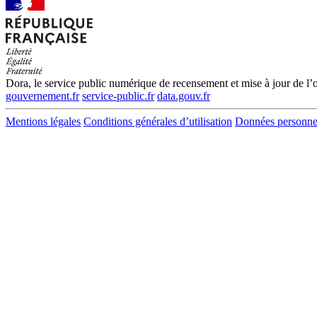
Dora, le service public numérique de recensement et mise à jour de l’of
gouvernement.fr
service-public.fr
data.gouv.fr
Mentions légales
Conditions générales d’utilisation
Données personne