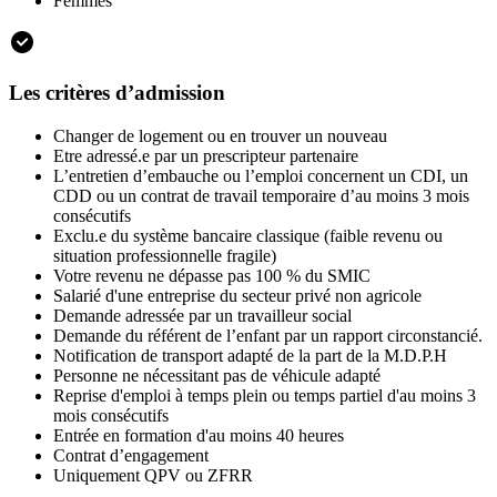
Femmes
Les critères d’admission
Changer de logement ou en trouver un nouveau
Etre adressé.e par un prescripteur partenaire
L’entretien d’embauche ou l’emploi concernent un CDI, un
CDD ou un contrat de travail temporaire d’au moins 3 mois
consécutifs
Exclu.e du système bancaire classique (faible revenu ou
situation professionnelle fragile)
Votre revenu ne dépasse pas 100 % du SMIC
Salarié d'une entreprise du secteur privé non agricole
Demande adressée par un travailleur social
Demande du référent de l’enfant par un rapport circonstancié.
Notification de transport adapté de la part de la M.D.P.H
Personne ne nécessitant pas de véhicule adapté
Reprise d'emploi à temps plein ou temps partiel d'au moins 3
mois consécutifs
Entrée en formation d'au moins 40 heures
Contrat d’engagement
Uniquement QPV ou ZFRR