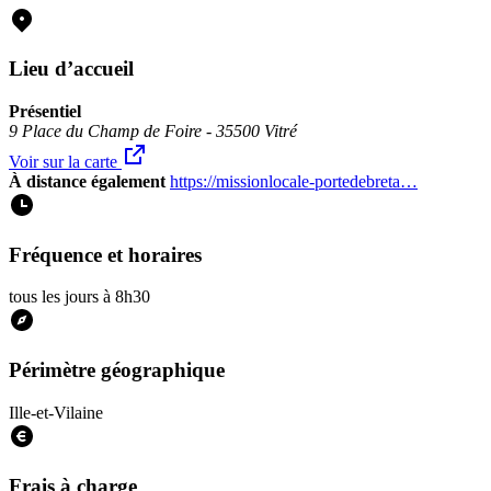
Lieu d’accueil
Présentiel
9 Place du Champ de Foire - 35500 Vitré
Voir sur la carte
À distance également
https://missionlocale-portedebreta…
Fréquence et horaires
tous les jours à 8h30
Périmètre géographique
Ille-et-Vilaine
Frais à charge