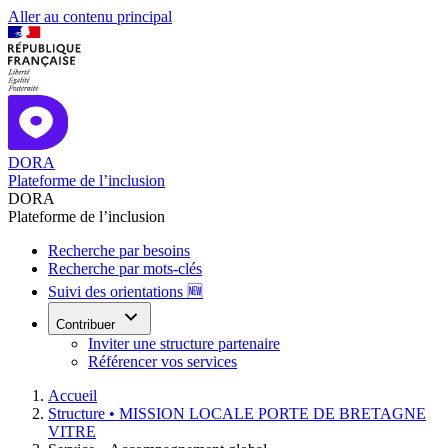
Aller au contenu principal
DORA
Plateforme de l’inclusion
DORA
Plateforme de l’inclusion
Recherche par besoins
Recherche par mots-clés
Suivi des orientations 🆕
Contribuer
Inviter une structure partenaire
Référencer vos services
Accueil
Structure •
MISSION LOCALE PORTE DE BRETAGNE
VITRE