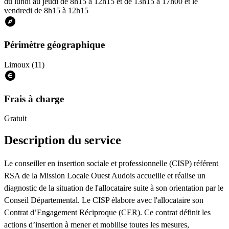
du lundi au jeudi de 8h15 à 12h15 et de 13h15 à 17h00 et le
vendredi de 8h15 à 12h15
Périmètre géographique
Limoux (11)
Frais à charge
Gratuit
Description du service
Le conseiller en insertion sociale et professionnelle (CISP) référent
RSA de la Mission Locale Ouest Audois accueille et réalise un
diagnostic de la situation de l'allocataire suite à son orientation par le
Conseil Départemental. Le CISP élabore avec l'allocataire son
Contrat d’Engagement Réciproque (CER). Ce contrat définit les
actions d’insertion à mener et mobilise toutes les mesures,