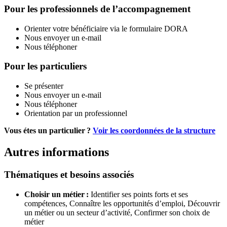
Pour les professionnels de l’accompagnement
Orienter votre bénéficiaire via le formulaire DORA
Nous envoyer un e-mail
Nous téléphoner
Pour les particuliers
Se présenter
Nous envoyer un e-mail
Nous téléphoner
Orientation par un professionnel
Vous étes un particulier ?
Voir les coordonnées de la structure
Autres informations
Thématiques et besoins associés
Choisir un métier :
Identifier ses points forts et ses
compétences,
Connaître les opportunités d’emploi,
Découvrir
un métier ou un secteur d’activité,
Confirmer son choix de
métier