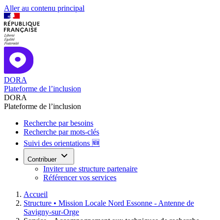
Aller au contenu principal
DORA
Plateforme de l’inclusion
DORA
Plateforme de l’inclusion
Recherche par besoins
Recherche par mots-clés
Suivi des orientations 🆕
Contribuer
Inviter une structure partenaire
Référencer vos services
Accueil
Structure •
Mission Locale Nord Essonne - Antenne de
Savigny-sur-Orge