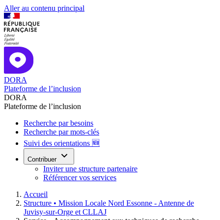
Aller au contenu principal
DORA
Plateforme de l’inclusion
DORA
Plateforme de l’inclusion
Recherche par besoins
Recherche par mots-clés
Suivi des orientations 🆕
Contribuer
Inviter une structure partenaire
Référencer vos services
Accueil
Structure •
Mission Locale Nord Essonne - Antenne de
Juvisy-sur-Orge et CLLAJ