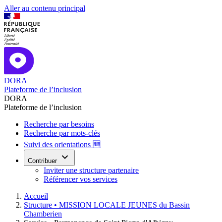
Aller au contenu principal
DORA
Plateforme de l’inclusion
DORA
Plateforme de l’inclusion
Recherche par besoins
Recherche par mots-clés
Suivi des orientations 🆕
Contribuer
Inviter une structure partenaire
Référencer vos services
Accueil
Structure •
MISSION LOCALE JEUNES du Bassin
Chamberien