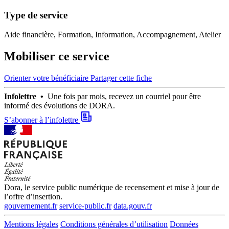
Type de service
Aide financière, Formation, Information, Accompagnement, Atelier
Mobiliser ce service
Orienter votre bénéficiaire
Partager cette fiche
Infolettre •
Une fois par mois, recevez un courriel pour être
informé des évolutions de DORA.
S’abonner à l’infolettre
Dora, le service public numérique de recensement et mise à jour de
l’offre d’insertion.
gouvernement.fr
service-public.fr
data.gouv.fr
Mentions légales
Conditions générales d’utilisation
Données