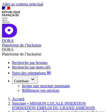
Aller au contenu principal
DORA
Plateforme de l’inclusion
DORA
Plateforme de l’inclusion
Recherche par besoins
Recherche par mots-clés
Suivi des orientations 🆕
Contribuer
Inviter une structure partenaire
Référencer vos services
Accueil
Structure •
MISSION LOCALE INSERTION
FORMATION EMPLOI DU GRAND AMIENOIS