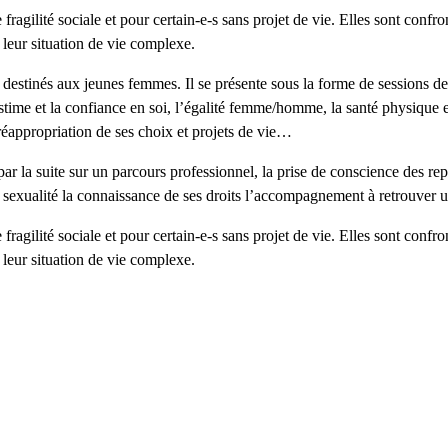
 fragilité sociale et pour certain-e-s sans projet de vie. Elles sont conf
leur situation de vie complexe.
stinés aux jeunes femmes. Il se présente sous la forme de sessions de 3
estime et la confiance en soi, l’égalité femme/homme, la santé physique et
 réappropriation de ses choix et projets de vie…
par la suite sur un parcours professionnel, la prise de conscience des re
 la sexualité la connaissance de ses droits l’accompagnement à retrouver 
 fragilité sociale et pour certain-e-s sans projet de vie. Elles sont conf
leur situation de vie complexe.