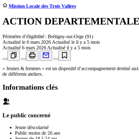
Mission Locale des Trois Vallees
ACTION DEPARTEMENTALE
Périmètre d’éligibilité : Brétigny-sur-Orge (91)
Actualisé le
6 mars 2026
Actualisé le il y a 5 mois
Actualisé
6 mars 2026
Actualisé il y a 5 mois
« Jeunes & femmes » est un dispositif d’accompagnement destiné aux je
de différents ateliers.
Informations clés
Le public concerné
Jeune déscolarisé
Public moins de 26 ans
Jeunes de 18 à 24 ans