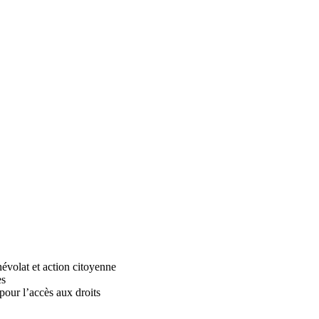
évolat et action citoyenne
es
ur l’accès aux droits