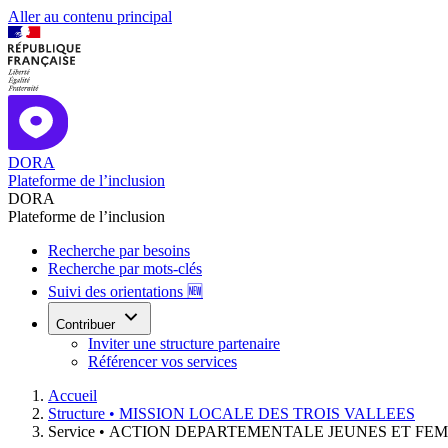
Aller au contenu principal
DORA
Plateforme de l’inclusion
DORA
Plateforme de l’inclusion
Recherche par besoins
Recherche par mots-clés
Suivi des orientations 🆕
Contribuer
Inviter une structure partenaire
Référencer vos services
Accueil
Structure •
MISSION LOCALE DES TROIS VALLEES
Service •
ACTION DEPARTEMENTALE JEUNES ET FE