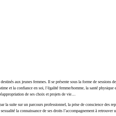
stinés aux jeunes femmes. Il se présente sous la forme de sessions de 3
estime et la confiance en soi, l’égalité femme/homme, la santé physique et
 réappropriation de ses choix et projets de vie…
par la suite sur un parcours professionnel, la prise de conscience des re
 la sexualité la connaissance de ses droits l’accompagnement à retrouver 