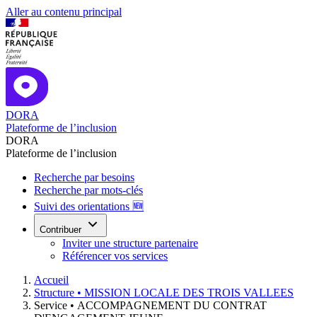
Aller au contenu principal
DORA
Plateforme de l’inclusion
DORA
Plateforme de l’inclusion
Recherche par besoins
Recherche par mots-clés
Suivi des orientations 🆕
Contribuer
Inviter une structure partenaire
Référencer vos services
Accueil
Structure •
MISSION LOCALE DES TROIS VALLEES
Service •
ACCOMPAGNEMENT DU CONTRAT