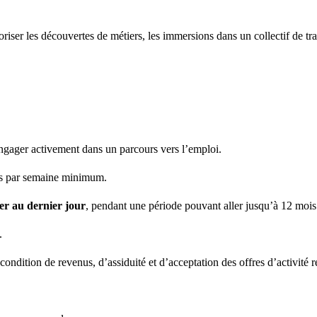
riser les découvertes de métiers, les immersions dans un collectif de tra
engager activement dans un parcours vers l’emploi.
es par semaine minimum.
ier au dernier jour
, pendant une période pouvant aller jusqu’à 12 mois
.
ondition de revenus, d’assiduité et d’acceptation des offres d’activité r