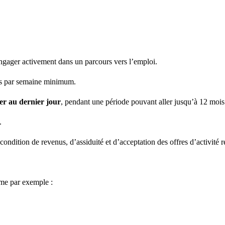
engager activement dans un parcours vers l’emploi.
es par semaine minimum.
ier au dernier jour
, pendant une période pouvant aller jusqu’à 12 mois
.
ondition de revenus, d’assiduité et d’acceptation des offres d’activité r
me par exemple :