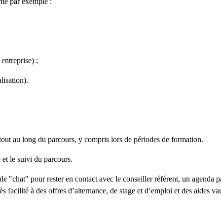
me par exemple :
entreprise) ;
lisation).
tout au long du parcours, y compris lors de périodes de formation.
 et le suivi du parcours.
le "chat" pour rester en contact avec le conseiller référent, un agenda 
acilité à des offres d’alternance, de stage et d’emploi et des aides var