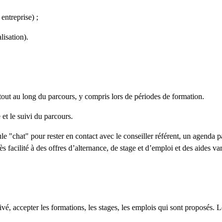
entreprise) ;
lisation).
tout au long du parcours, y compris lors de périodes de formation.
 et le suivi du parcours.
le "chat" pour rester en contact avec le conseiller référent, un agenda 
acilité à des offres d’alternance, de stage et d’emploi et des aides var
, accepter les formations, les stages, les emplois qui sont proposés. Le