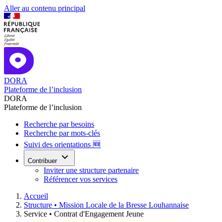
Aller au contenu principal
DORA
Plateforme de l’inclusion
DORA
Plateforme de l’inclusion
Recherche par besoins
Recherche par mots-clés
Suivi des orientations 🆕
Contribuer
Inviter une structure partenaire
Référencer vos services
Accueil
Structure •
Mission Locale de la Bresse Louhannaise
Service •
Contrat d'Engagement Jeune