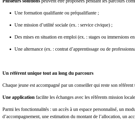
Plusieurs solutions
peuvent être proposées pendant les parcours com
Une formation qualifiante ou préqualifiante ;
Une mission d’utilité sociale (ex. : service civique) ;
Des mises en situation en emploi (ex. : stages ou immersions en 
Une alternance (ex. : contrat d’apprentissage ou de professionna
Un référent unique tout au long du parcours
Chaque jeune est accompagné par un conseiller qui reste son référent 
Une application
facilite les échanges avec les référents mission locale
Parmi les fonctionnalités : un accès à un espace personnalisé, un modu
d’accompagnement, une estimation du montant de l’allocation, un accès f