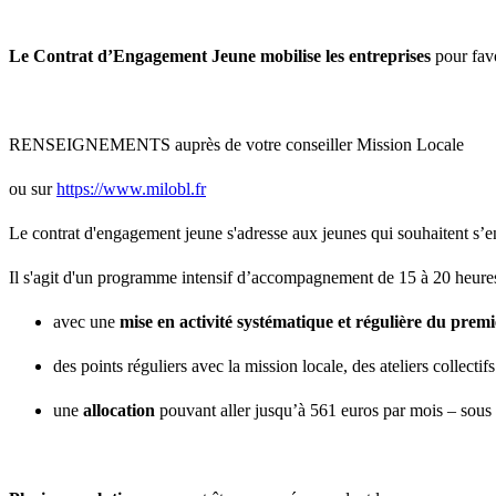
Le Contrat d’Engagement Jeune mobilise les entreprises
pour favo
RENSEIGNEMENTS auprès de votre conseiller Mission Locale
ou sur
https://www.milobl.fr
Le contrat d'engagement jeune s'adresse aux jeunes qui souhaitent s’
Il s'agit d'un programme intensif d’accompagnement de 15 à 20 heur
avec une
mise en activité systématique et régulière du prem
des points réguliers avec la mission locale, des ateliers collectifs
une
allocation
pouvant aller jusqu’à 561 euros par mois – sous c