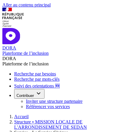
Aller au contenu principal
DORA
Plateforme de l’inclusion
DORA
Plateforme de l’inclusion
Recherche par besoins
Recherche par mots-clés
Suivi des orientations 🆕
Contribuer
Inviter une structure partenaire
Référencer vos services
Accueil
Structure •
MISSION LOCALE DE
L'ARRONDISSEMENT DE SEDAN