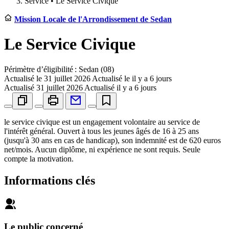
Service •
Le Service Civique
Mission Locale de l'Arrondissement de Sedan
Le Service Civique
Périmètre d’éligibilité : Sedan (08)
Actualisé le
31 juillet 2026
Actualisé le il y a 6 jours
Actualisé
31 juillet 2026
Actualisé il y a 6 jours
le service civique est un engagement volontaire au service de
l'intérêt général. Ouvert à tous les jeunes âgés de 16 à 25 ans
(jusqu'à 30 ans en cas de handicap), son indemnité est de 620 euros
net/mois. Aucun diplôme, ni expérience ne sont requis. Seule
compte la motivation.
Informations clés
Le public concerné