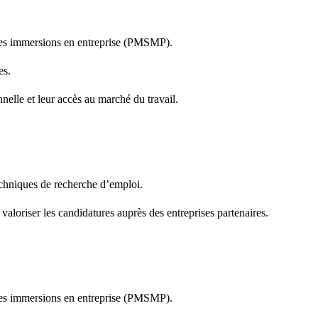
t des immersions en entreprise (PMSMP).
es.
elle et leur accès au marché du travail.
echniques de recherche d’emploi.
 valoriser les candidatures auprès des entreprises partenaires.
t des immersions en entreprise (PMSMP).