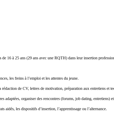
de 16 à 25 ans (29 ans avec une RQTH) dans leur insertion professionn
nces, les freins à l’emploi et les attentes du jeune.
édaction de CV, lettres de motivation, préparation aux entretiens et t
res adaptées, organiser des rencontres (forums, job dating, entretiens) et
ats aidés, les dispositifs d’insertion, l’apprentissage ou l’alternance.