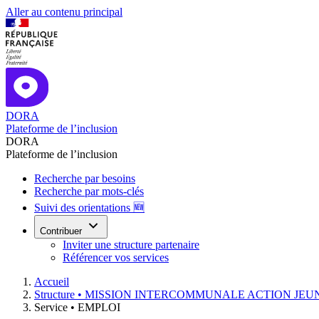
Aller au contenu principal
DORA
Plateforme de l’inclusion
DORA
Plateforme de l’inclusion
Recherche par besoins
Recherche par mots-clés
Suivi des orientations 🆕
Contribuer
Inviter une structure partenaire
Référencer vos services
Accueil
Structure •
MISSION INTERCOMMUNALE ACTION JEUNE
Service •
EMPLOI