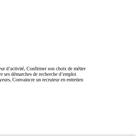
ur d’activité,
Confirmer son choix de métier
er ses démarches de recherche d’emploi
oyeurs,
Convaincre un recruteur en entretien