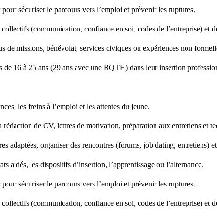
r pour sécuriser le parcours vers l’emploi et prévenir les ruptures.
s collectifs (communication, confiance en soi, codes de l’entreprise) e
sus de missions, bénévolat, services civiques ou expériences non formell
de 16 à 25 ans (29 ans avec une RQTH) dans leur insertion professionn
nces, les freins à l’emploi et les attentes du jeune.
édaction de CV, lettres de motivation, préparation aux entretiens et t
res adaptées, organiser des rencontres (forums, job dating, entretiens) et
ats aidés, les dispositifs d’insertion, l’apprentissage ou l’alternance.
r pour sécuriser le parcours vers l’emploi et prévenir les ruptures.
s collectifs (communication, confiance en soi, codes de l’entreprise) e