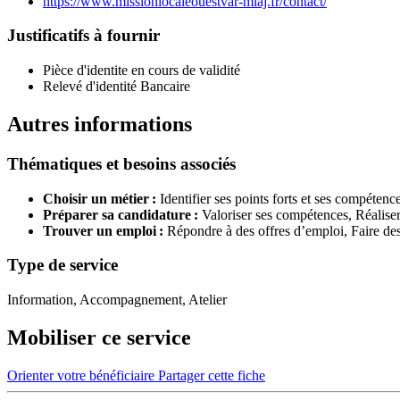
https://www.missionlocaleouestvar-miaj.fr/contact/
Justificatifs à fournir
Pièce d'identite en cours de validité
Relevé d'identité Bancaire
Autres informations
Thématiques et besoins associés
Choisir un métier :
Identifier ses points forts et ses compétenc
Préparer sa candidature :
Valoriser ses compétences,
Réalise
Trouver un emploi :
Répondre à des offres d’emploi,
Faire de
Type de service
Information, Accompagnement, Atelier
Mobiliser ce service
Orienter votre bénéficiaire
Partager cette fiche