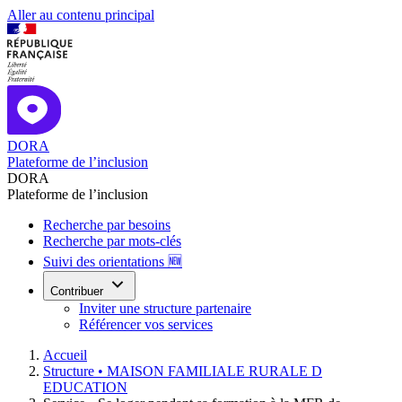
Aller au contenu principal
DORA
Plateforme de l’inclusion
DORA
Plateforme de l’inclusion
Recherche par besoins
Recherche par mots-clés
Suivi des orientations 🆕
Contribuer
Inviter une structure partenaire
Référencer vos services
Accueil
Structure •
MAISON FAMILIALE RURALE D
EDUCATION