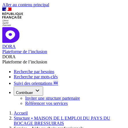
Aller au contenu principal
DORA
Plateforme de l’inclusion
DORA
Plateforme de l’inclusion
Recherche par besoins
Recherche par mots-clés
Suivi des orientations 🆕
Contribuer
Inviter une structure partenaire
Référencer vos services
Accueil
Structure •
MAISON DE L EMPLOI DU PAYS DU
BOCAGE BRESSUIRAIS