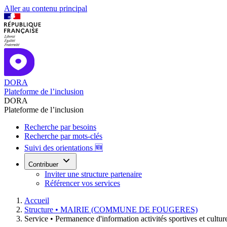
Aller au contenu principal
DORA
Plateforme de l’inclusion
DORA
Plateforme de l’inclusion
Recherche par besoins
Recherche par mots-clés
Suivi des orientations 🆕
Contribuer
Inviter une structure partenaire
Référencer vos services
Accueil
Structure •
MAIRIE (COMMUNE DE FOUGERES)
Service •
Permanence d'information activités sportives et culture