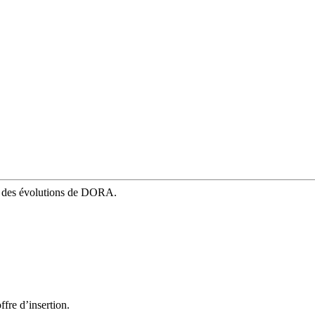
mé des évolutions de DORA.
fre d’insertion.