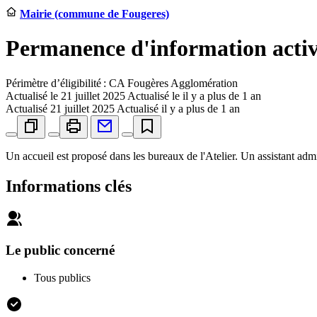
Mairie (commune de Fougeres)
Permanence d'information activit
Périmètre d’éligibilité : CA Fougères Agglomération
Actualisé le
21 juillet 2025
Actualisé le il y a plus de 1 an
Actualisé
21 juillet 2025
Actualisé il y a plus de 1 an
Un accueil est proposé dans les bureaux de l'Atelier. Un assistant admi
Informations clés
Le public concerné
Tous publics