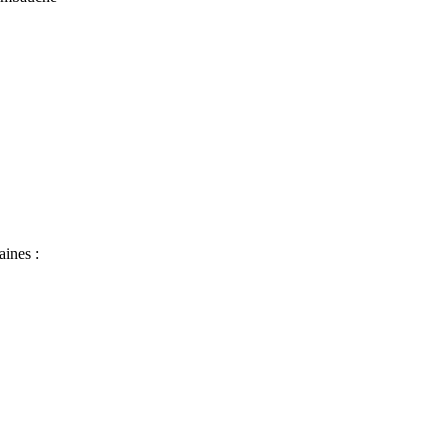
aines :