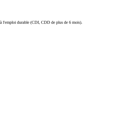
ès à l'emploi durable (CDI, CDD de plus de 6 mois).