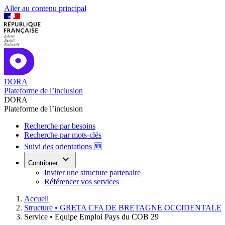
Aller au contenu principal
DORA
Plateforme de l’inclusion
DORA
Plateforme de l’inclusion
Recherche par besoins
Recherche par mots-clés
Suivi des orientations 🆕
Contribuer
Inviter une structure partenaire
Référencer vos services
Accueil
Structure •
GRETA CFA DE BRETAGNE OCCIDENTALE
Service •
Equipe Emploi Pays du COB 29