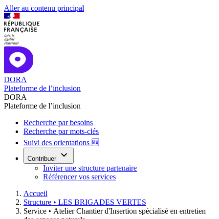
Aller au contenu principal
DORA
Plateforme de l’inclusion
DORA
Plateforme de l’inclusion
Recherche par besoins
Recherche par mots-clés
Suivi des orientations 🆕
Contribuer
Inviter une structure partenaire
Référencer vos services
Accueil
Structure •
LES BRIGADES VERTES
Service •
Atelier Chantier d'Insertion spécialisé en entretien