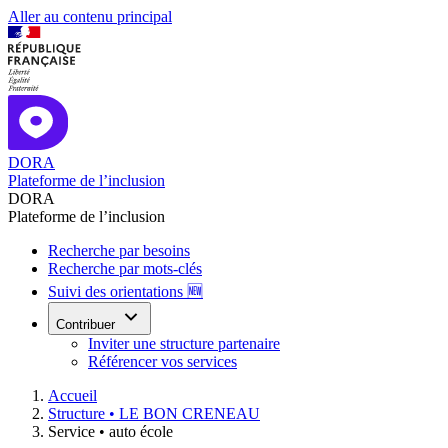
Aller au contenu principal
DORA
Plateforme de l’inclusion
DORA
Plateforme de l’inclusion
Recherche par besoins
Recherche par mots-clés
Suivi des orientations 🆕
Contribuer
Inviter une structure partenaire
Référencer vos services
Accueil
Structure •
LE BON CRENEAU
Service •
auto école