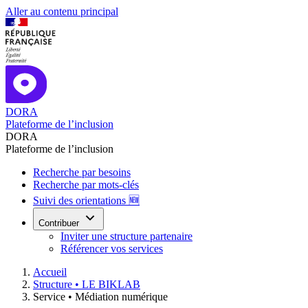
Aller au contenu principal
DORA
Plateforme de l’inclusion
DORA
Plateforme de l’inclusion
Recherche par besoins
Recherche par mots-clés
Suivi des orientations 🆕
Contribuer
Inviter une structure partenaire
Référencer vos services
Accueil
Structure •
LE BIKLAB
Service •
Médiation numérique