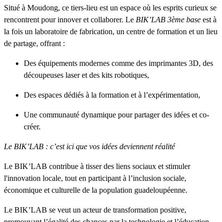
Situé à Moudong, ce tiers-lieu est un espace où les esprits curieux se
rencontrent pour innover et collaborer. Le
BIK’LAB 3ème base
est à
la fois un laboratoire de fabrication, un centre de formation et un lieu
de partage, offrant :
Des équipements modernes comme des imprimantes 3D, des
découpeuses laser et des kits robotiques,
Des espaces dédiés à la formation et à l’expérimentation,
Une communauté dynamique pour partager des idées et co-
créer.
Le BIK’LAB : c’est ici que vos idées deviennent réalité
Le BIK’LAB contribue à tisser des liens sociaux et stimuler
l'innovation locale, tout en participant à l’inclusion sociale,
économique et culturelle de la population guadeloupéenne.
Le BIK’LAB se veut un acteur de transformation positive,
promouvant l’égalité des chances par la technologie et l’éducation.