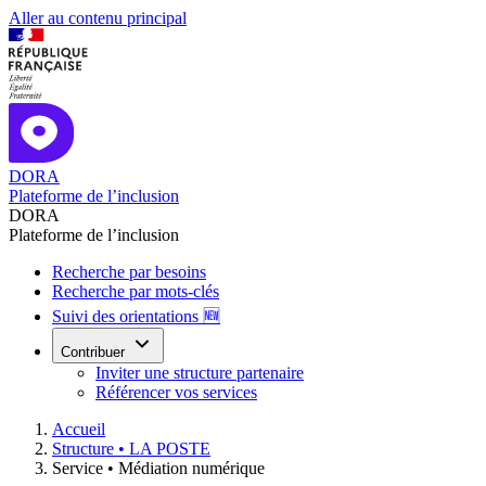
Aller au contenu principal
DORA
Plateforme de l’inclusion
DORA
Plateforme de l’inclusion
Recherche par besoins
Recherche par mots-clés
Suivi des orientations 🆕
Contribuer
Inviter une structure partenaire
Référencer vos services
Accueil
Structure •
LA POSTE
Service •
Médiation numérique