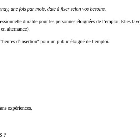
, une fois par mois, date à fixer selon vos besoins.
rofessionnelle durable pour les personnes éloignées de l’emploi. Elles fav
 en alternance).
''heures d’insertion'' pour un public éloigné de l’emploi.
ans expériences,
 ?