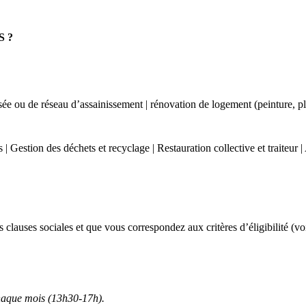
 ?
sée ou de réseau d’assainissement | rénovation de logement (peinture, pl
 | Gestion des déchets et recyclage | Restauration collective et traiteur 
es clauses sociales et que vous correspondez aux critères d’éligibilité 
haque mois (13h30-17h).