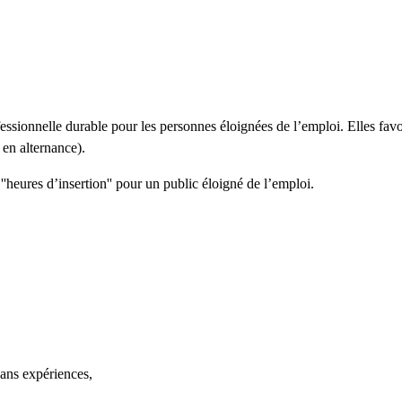
rofessionnelle durable pour les personnes éloignées de l’emploi. Elles fav
 en alternance).
''heures d’insertion'' pour un public éloigné de l’emploi.
ans expériences,