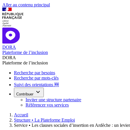
Aller au contenu principal
DORA
Plateforme de l’inclusion
DORA
Plateforme de l’inclusion
Recherche par besoins
Recherche par mots-clés
Suivi des orientations 🆕
Contribuer
Inviter une structure partenaire
Référencer vos services
Accueil
Structure •
La Plateforme Emploi
Service •
Les clauses sociales d’insertion en Ardèche : un levie