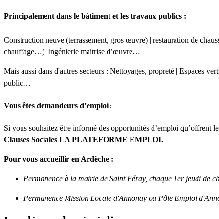
Principalement dans le bâtiment et les travaux publics :
Construction neuve (terrassement, gros œuvre) | restauration de chaus
chauffage…) |Ingénierie maitrise d’œuvre…
Mais aussi dans d'autres secteurs : Nettoyages, propreté | Espaces verts
public…
Vous êtes demandeurs d’emploi
:
Si vous souhaitez être informé des opportunités d’emploi qu’offrent l
Clauses Sociales LA PLATEFORME EMPLOI.
Pour vous accueillir en Ardèche :
Permanence à la mairie de Saint Péray, chaque 1er jeudi de c
Permanence Mission Locale d'Annonay ou Pôle Emploi d'Annonay