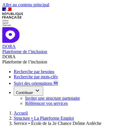
Aller au contenu principal
DORA
Plateforme de l’inclusion
DORA
Plateforme de l’inclusion
Recherche par besoins
Recherche par mots-clés
Suivi des orientations 🆕
Contribuer
Inviter une structure partenaire
Référencer vos services
Accueil
Structure •
La Plateforme Emploi
Service •
École de la 2e Chance Drôme Ardèche