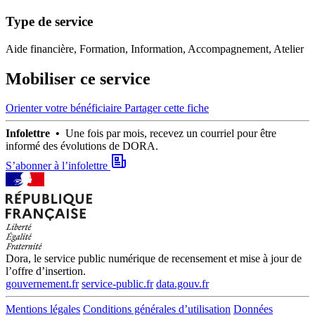
Type de service
Aide financière, Formation, Information, Accompagnement, Atelier
Mobiliser ce service
Orienter votre bénéficiaire
Partager cette fiche
Infolettre •
Une fois par mois, recevez un courriel pour être
informé des évolutions de DORA.
S’abonner à l’infolettre
Dora, le service public numérique de recensement et mise à jour de
l’offre d’insertion.
gouvernement.fr
service-public.fr
data.gouv.fr
Mentions légales
Conditions générales d’utilisation
Données