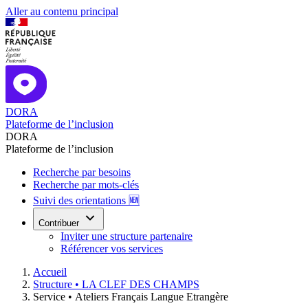
Aller au contenu principal
DORA
Plateforme de l’inclusion
DORA
Plateforme de l’inclusion
Recherche par besoins
Recherche par mots-clés
Suivi des orientations 🆕
Contribuer
Inviter une structure partenaire
Référencer vos services
Accueil
Structure •
LA CLEF DES CHAMPS
Service •
Ateliers Français Langue Etrangère