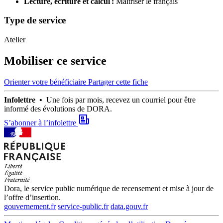
Lecture, écriture et calcul :
Maîtriser le français
Type de service
Atelier
Mobiliser ce service
Orienter votre bénéficiaire
Partager cette fiche
Infolettre •
Une fois par mois, recevez un courriel pour être
informé des évolutions de DORA.
S’abonner à l’infolettre
Dora, le service public numérique de recensement et mise à jour de
l’offre d’insertion.
gouvernement.fr
service-public.fr
data.gouv.fr