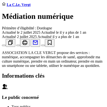
La C.l.e. Vergt
Médiation numérique
Périmètre d’éligibilité : Dordogne
Actualisé le
2 juillet 2025
Actualisé le il y a plus de 1 an
Actualisé
2 juillet 2025
Actualisé il y a plus de 1 an
ASSOCIATION LA CLE VERGT propose des services :
numérique, accompagner les démarches de santé, approfondir ma
culture numérique, prendre en main un ordinateur, prendre en main
un smartphone ou une tablette, utiliser le numérique au quotidien.
Informations clés
Le public concerné
Tous publics