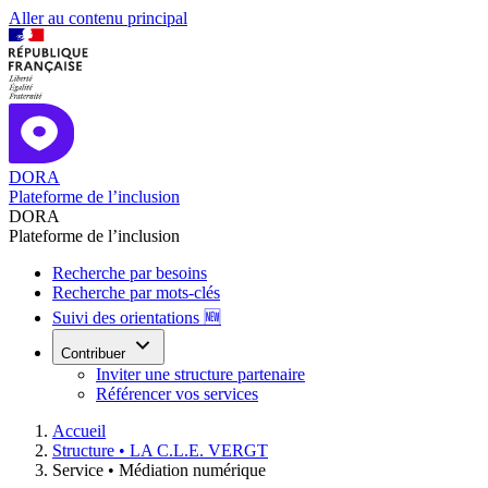
Aller au contenu principal
DORA
Plateforme de l’inclusion
DORA
Plateforme de l’inclusion
Recherche par besoins
Recherche par mots-clés
Suivi des orientations 🆕
Contribuer
Inviter une structure partenaire
Référencer vos services
Accueil
Structure •
LA C.L.E. VERGT
Service •
Médiation numérique