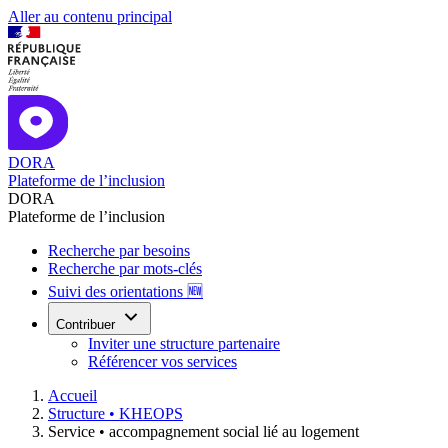
Aller au contenu principal
DORA
Plateforme de l’inclusion
DORA
Plateforme de l’inclusion
Recherche par besoins
Recherche par mots-clés
Suivi des orientations 🆕
Contribuer
Inviter une structure partenaire
Référencer vos services
Accueil
Structure •
KHEOPS
Service •
accompagnement social lié au logement