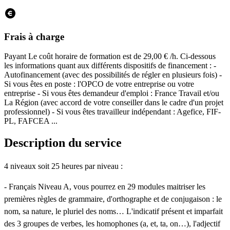
Frais à charge
Payant
Le coût horaire de formation est de 29,00 € /h. Ci-dessous
les informations quant aux différents dispositifs de financement : -
Autofinancement (avec des possibilités de régler en plusieurs fois) -
Si vous êtes en poste : l'OPCO de votre entreprise ou votre
entreprise - Si vous êtes demandeur d'emploi : France Travail et/ou
La Région (avec accord de votre conseiller dans le cadre d'un projet
professionnel) - Si vous êtes travailleur indépendant : Agefice, FIF-
PL, FAFCEA ...
Description du service
4 niveaux soit 25 heures par niveau :
- Français Niveau A, vous pourrez en 29 modules maitriser les
premières règles de grammaire, d'orthographe et de conjugaison : le
nom, sa nature, le pluriel des noms… L'indicatif présent et imparfait
des 3 groupes de verbes, les homophones (a, et, ta, on…), l'adjectif