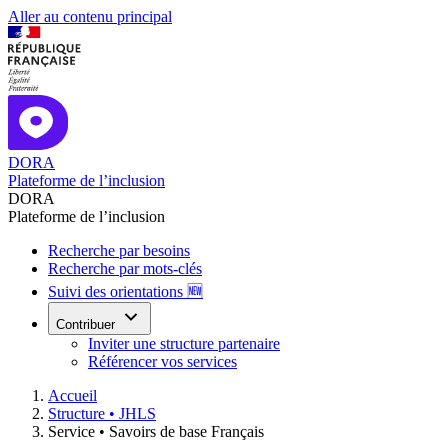
Aller au contenu principal
DORA
Plateforme de l’inclusion
DORA
Plateforme de l’inclusion
Recherche par besoins
Recherche par mots-clés
Suivi des orientations 🆕
Contribuer
Inviter une structure partenaire
Référencer vos services
Accueil
Structure •
JHLS
Service •
Savoirs de base Français