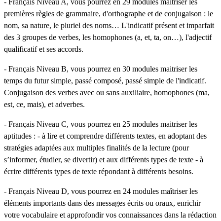
- Français Niveau A, vous pourrez en 29 modules maitriser les
premières règles de grammaire, d'orthographe et de conjugaison : le
nom, sa nature, le pluriel des noms… L'indicatif présent et imparfait
des 3 groupes de verbes, les homophones (a, et, ta, on…), l'adjectif
qualificatif et ses accords.
- Français Niveau B, vous pourrez en 30 modules maitriser les
temps du futur simple, passé composé, passé simple de l'indicatif.
Conjugaison des verbes avec ou sans auxiliaire, homophones (ma,
est, ce, mais), et adverbes.
- Français Niveau C, vous pourrez en 25 modules maitriser les
aptitudes : - à lire et comprendre différents textes, en adoptant des
stratégies adaptées aux multiples finalités de la lecture (pour
s’informer, étudier, se divertir) et aux différents types de texte - à
écrire différents types de texte répondant à différents besoins.
- Français Niveau D, vous pourrez en 24 modules maîtriser les
éléments importants dans des messages écrits ou oraux, enrichir
votre vocabulaire et approfondir vos connaissances dans la rédaction