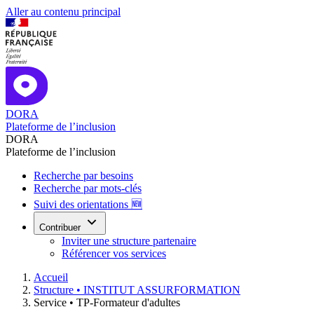
Aller au contenu principal
DORA
Plateforme de l’inclusion
DORA
Plateforme de l’inclusion
Recherche par besoins
Recherche par mots-clés
Suivi des orientations 🆕
Contribuer
Inviter une structure partenaire
Référencer vos services
Accueil
Structure •
INSTITUT ASSURFORMATION
Service •
TP-Formateur d'adultes