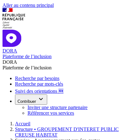
Aller au contenu principal
DORA
Plateforme de l’inclusion
DORA
Plateforme de l’inclusion
Recherche par besoins
Recherche par mots-clés
Suivi des orientations 🆕
Contribuer
Inviter une structure partenaire
Référencer vos services
Accueil
Structure •
GROUPEMENT D'INTERET PUBLIC
CREUSE HABITAT