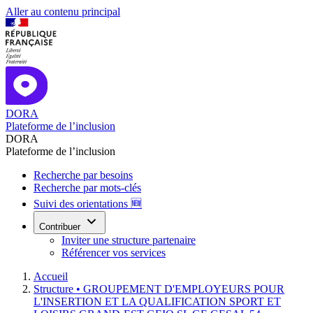
Aller au contenu principal
DORA
Plateforme de l’inclusion
DORA
Plateforme de l’inclusion
Recherche par besoins
Recherche par mots-clés
Suivi des orientations 🆕
Contribuer
Inviter une structure partenaire
Référencer vos services
Accueil
Structure •
GROUPEMENT D'EMPLOYEURS POUR
L'INSERTION ET LA QUALIFICATION SPORT ET