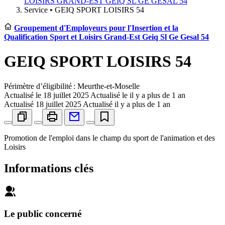
LOISIRS GRAND-EST GEIQ SL GE GESAL 54
Service •
GEIQ SPORT LOISIRS 54
Groupement d'Employeurs pour l'Insertion et la
Qualification Sport et Loisirs Grand-Est Geiq Sl Ge Gesal 54
GEIQ SPORT LOISIRS 54
Périmètre d’éligibilité : Meurthe-et-Moselle
Actualisé le
18 juillet 2025
Actualisé le il y a plus de 1 an
Actualisé
18 juillet 2025
Actualisé il y a plus de 1 an
Promotion de l'emploi dans le champ du sport de l'animation et des
Loisirs
Informations clés
Le public concerné