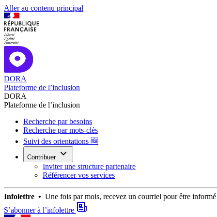
Aller au contenu principal
DORA
Plateforme de l’inclusion
DORA
Plateforme de l’inclusion
Recherche par besoins
Recherche par mots-clés
Suivi des orientations 🆕
Contribuer
Inviter une structure partenaire
Référencer vos services
Infolettre •
Une fois par mois, recevez un courriel pour être infor
S’abonner à l’infolettre