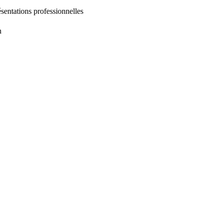
entations professionnelles
n