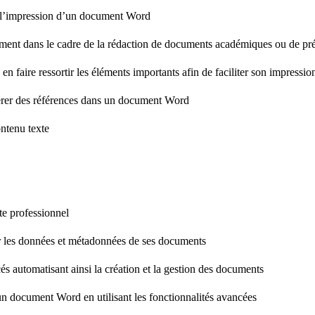
 à l’impression d’un document Word
ent dans le cadre de la rédaction de documents académiques ou de prés
n faire ressortir les éléments importants afin de faciliter son impressio
nsérer des références dans un document Word
ontenu texte
te professionnel
er les données et métadonnées de ses documents
s automatisant ainsi la création et la gestion des documents
n document Word en utilisant les fonctionnalités avancées