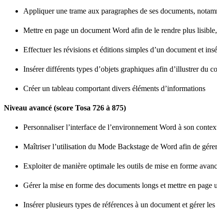
Appliquer une trame aux paragraphes de ses documents, notamm
Mettre en page un document Word afin de le rendre plus lisible, e
Effectuer les révisions et éditions simples d’un document et i
Insérer différents types d’objets graphiques afin d’illustrer du c
Créer un tableau comportant divers éléments d’informations
Niveau avancé (score Tosa 726 à 875)
Personnaliser l’interface de l’environnement Word à son contex
Maîtriser l’utilisation du Mode Backstage de Word afin de gér
Exploiter de manière optimale les outils de mise en forme avancé
Gérer la mise en forme des documents longs et mettre en page u
Insérer plusieurs types de références à un document et gérer les 