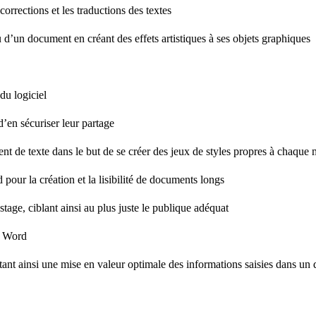
corrections et les traductions des textes
nu d’un document en créant des effets artistiques à ses objets graphiques
du logiciel
d’en sécuriser leur partage
ent de texte dans le but de se créer des jeux de styles propres à chaqu
 pour la création et la lisibilité de documents longs
ostage, ciblant ainsi au plus juste le publique adéquat
el Word
ttant ainsi une mise en valeur optimale des informations saisies dans 