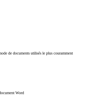
e mode de documents utilisés le plus couramment
un document Word