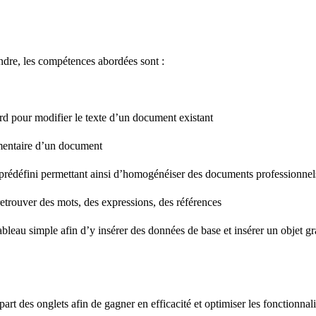
ndre, les compétences abordées sont :
rd pour modifier le texte d’un document existant
émentaire d’un document
e prédéfini permettant ainsi d’homogénéiser des documents professionnel
trouver des mots, des expressions, des références
bleau simple afin d’y insérer des données de base et insérer un objet 
art des onglets afin de gagner en efficacité et optimiser les fonctionnali