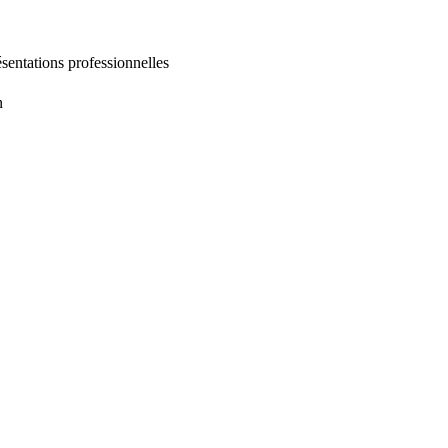
entations professionnelles
n