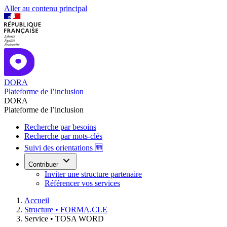
Aller au contenu principal
DORA
Plateforme de l’inclusion
DORA
Plateforme de l’inclusion
Recherche par besoins
Recherche par mots-clés
Suivi des orientations 🆕
Contribuer
Inviter une structure partenaire
Référencer vos services
Accueil
Structure •
FORMA.CLE
Service •
TOSA WORD