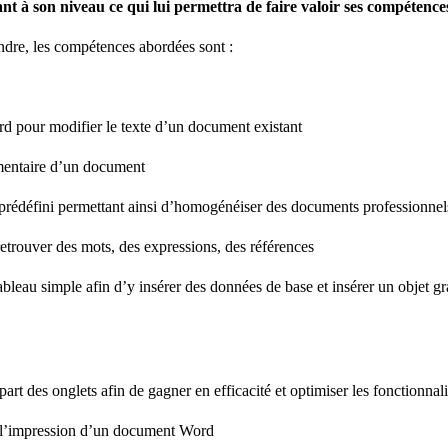
ant à son niveau ce qui lui permettra de faire valoir ses compétence
ndre, les compétences abordées sont :
rd pour modifier le texte d’un document existant
émentaire d’un document
e prédéfini permettant ainsi d’homogénéiser des documents professionnel
trouver des mots, des expressions, des références
bleau simple afin d’y insérer des données de base et insérer un objet 
art des onglets afin de gagner en efficacité et optimiser les fonctionnali
 à l’impression d’un document Word