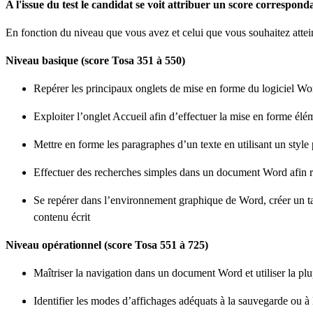
A l'issue du test le candidat se voit attribuer un score correspond
En fonction du niveau que vous avez et celui que vous souhaitez attei
Niveau basique (score Tosa 351 à 550)
Repérer les principaux onglets de mise en forme du logiciel Wo
Exploiter l’onglet Accueil afin d’effectuer la mise en forme él
Mettre en forme les paragraphes d’un texte en utilisant un styl
Effectuer des recherches simples dans un document Word afin re
Se repérer dans l’environnement graphique de Word, créer un ta
contenu écrit
Niveau opérationnel (score Tosa 551 à 725)
Maîtriser la navigation dans un document Word et utiliser la plup
Identifier les modes d’affichages adéquats à la sauvegarde ou