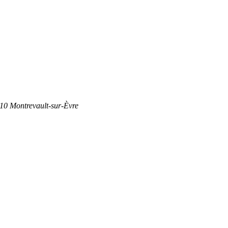
110 Montrevault-sur-Èvre