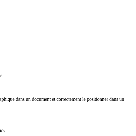
s
graphique dans un document et correctement le positionner dans un
tés