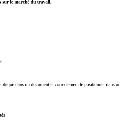
s sur le marché du travail.
s
graphique dans un document et correctement le positionner dans un
tés