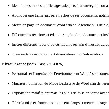
Identifier les modes d’affichages adéquats à la sauvegarde ou
Appliquer une trame aux paragraphes de ses documents, notamm
Mettre en page un document Word afin de le rendre plus lisible, e
Effectuer les révisions et éditions simples d’un document et i
Insérer différents types d’objets graphiques afin d’illustrer du c
Créer un tableau comportant divers éléments d’informations
Niveau avancé (score Tosa 726 à 875)
Personnaliser l’interface de l’environnement Word à son contex
Maîtriser l’utilisation du Mode Backstage de Word afin de gér
Exploiter de manière optimale les outils de mise en forme avancé
Gérer la mise en forme des documents longs et mettre en page u