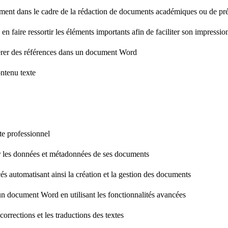
ent dans le cadre de la rédaction de documents académiques ou de prés
n faire ressortir les éléments importants afin de faciliter son impressio
nsérer des références dans un document Word
ontenu texte
te professionnel
er les données et métadonnées de ses documents
s automatisant ainsi la création et la gestion des documents
n document Word en utilisant les fonctionnalités avancées
corrections et les traductions des textes